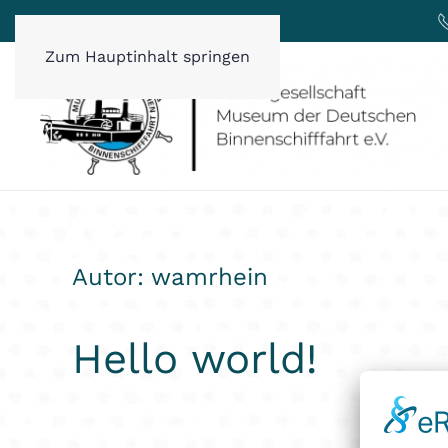
Zum Hauptinhalt springen
Autor:
wamrhein
Hello world!
Geschrieben von
wamrhein
am
15/03/2022
. Veröffentl