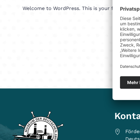
Welcome to WordPress. This is your first post. Ed
Kont
Förde
Deuts