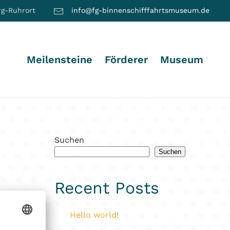
rg-Ruhrort
info@fg-binnenschifffahrtsmuseum.de
Meilensteine
Förderer
Museum
Suchen
Suchen
Recent Posts
Hello world!