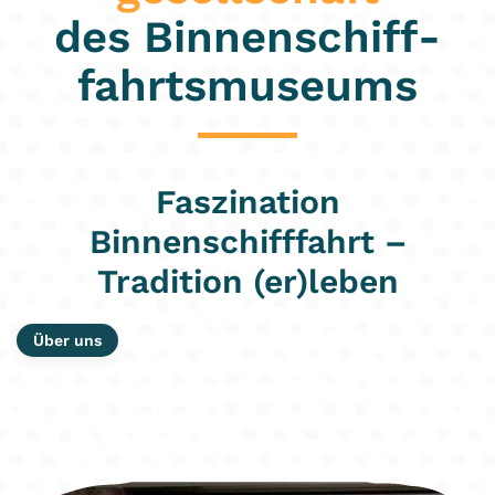
des Binnenschiff­
fahrtsmuseums
Faszination
Binnenschifffahrt –
Tradition (er)leben
Über uns