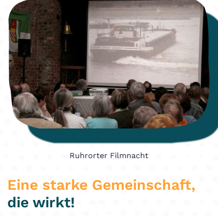
Ruhrorter Filmnacht
Eine starke Gemeinschaft,
die wirkt!