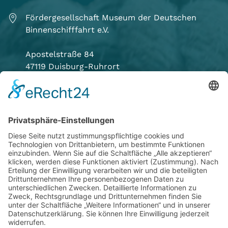
Fördergesellschaft Museum der Deutschen
Binnenschifffahrt e.V.
Apostelstraße 84
47119 Duisburg-Ruhrort
(0203) 80889-0
Email hier klicken
Informationen
Kontakt
Satzung
Mitglied werden
Datenschutzerklärung
Impressum